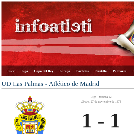
Inicio
Liga
Copa del Rey
Europa
Partidos
Plantilla
Palmarés
+
UD Las Palmas - Atlético de Madrid
Liga - Jornada 12
sábado, 27 de noviembre de 1976
1 - 1