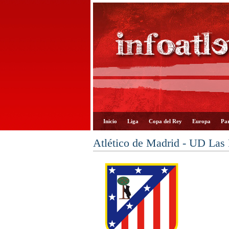
Inicio
Liga
Copa del Rey
Europa
Par
Atlético de Madrid - UD Las