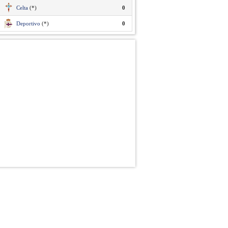
Celta
(*)
0
Deportivo
(*)
0