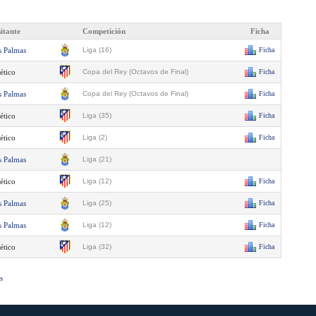
sitante
Competición
Ficha
s Palmas
Liga (16)
Ficha
ético
Copa del Rey (Octavos de Final)
Ficha
s Palmas
Copa del Rey (Octavos de Final)
Ficha
ético
Liga (35)
Ficha
ético
Liga (2)
Ficha
s Palmas
Liga (21)
ético
Liga (12)
Ficha
s Palmas
Liga (25)
Ficha
s Palmas
Liga (12)
Ficha
ético
Liga (32)
Ficha
s