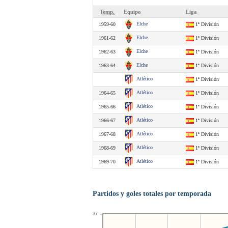
Temp.
Equipo
Liga
Elche
1959-60
1ª División
Elche
1961-62
1ª División
Elche
1962-63
1ª División
Elche
1963-64
1ª División
Atlético
1ª División
Atlético
1964-65
1ª División
Atlético
1965-66
1ª División
Atlético
1966-67
1ª División
Atlético
1967-68
1ª División
Atlético
1968-69
1ª División
Atlético
1969-70
1ª División
Partidos y goles totales por temporada
37