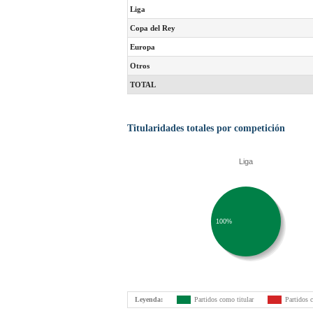
Liga
Copa del Rey
Europa
Otros
TOTAL
Titularidades totales por competición
Liga
100%
Leyenda:
Partidos como titular
Partidos 