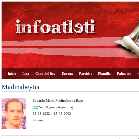
Inicio
Liga
Copa del Rey
Europa
Partidos
Plantilla
Palmarés
+
Madinabeytia
Edgardo Mario Madinabeytia Bassi
San Miguel (Argentina)
28-08-1932 » 15-08-2002
Portero