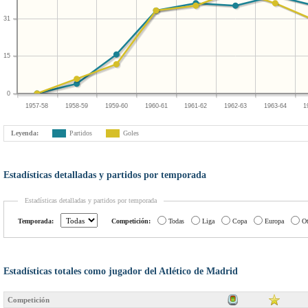
31
15
0
1957-58
1958-59
1959-60
1960-61
1961-62
1962-63
1963-64
1
Leyenda:
Partidos
Goles
Estadísticas detalladas y partidos por temporada
Estadísticas detalladas y partidos por temporada
Temporada:
Competición:
Todas
Liga
Copa
Europa
Ot
Estadísticas totales como jugador del Atlético de Madrid
Competición