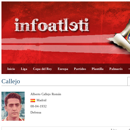
Inicio
Liga
Copa del Rey
Europa
Partidos
Plantilla
Palmarés
+
Callejo
Alberto Callejo Román
Madrid
08-04-1932
Defensa