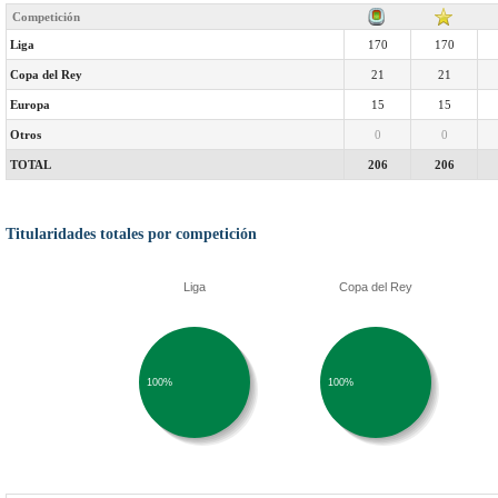
Competición
Liga
170
170
Copa del Rey
21
21
Europa
15
15
Otros
0
0
TOTAL
206
206
Titularidades totales por competición
Liga
Copa del Rey
100%
100%