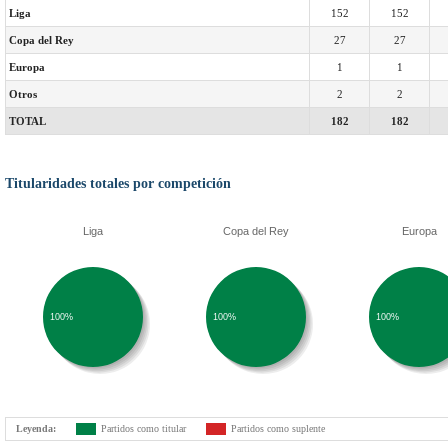
Liga
152
152
Copa del Rey
27
27
Europa
1
1
Otros
2
2
TOTAL
182
182
Titularidades totales por competición
Liga
Copa del Rey
Europa
100%
100%
100%
Leyenda:
Partidos como titular
Partidos como suplente