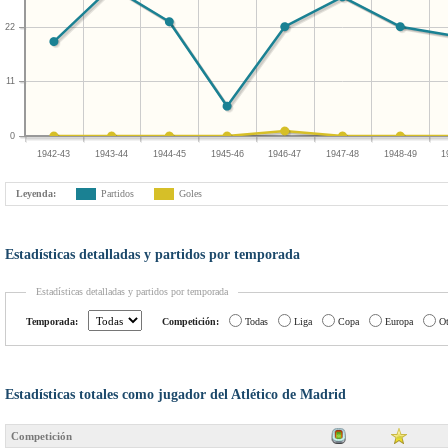
22
11
0
1942-43
1943-44
1944-45
1945-46
1946-47
1947-48
1948-49
1
Leyenda:
Partidos
Goles
Estadísticas detalladas y partidos por temporada
Estadísticas detalladas y partidos por temporada
Temporada:
Competición:
Todas
Liga
Copa
Europa
Ot
Estadísticas totales como jugador del Atlético de Madrid
Competición