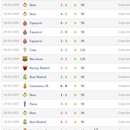
04-04-1926
Betis
3 - 2
90
Copa del
15-04-1926
Betis
4 - 2
90
Copa del
18-04-1926
Espanyol
6 - 1
90
Copa del
25-04-1926
Espanyol
2 - 0
90
Copa del
02-05-1926
Espanyol
2 - 3
90
Copa del
09-05-1926
Celta
3 - 2
120
Copa del
16-05-1926
Barcelona
3 - 2
120
Copa del
13-02-1927
Racing Madrid
2 - 1
90
Campeon
19-02-1927
Real Madrid
2 - 1
90
Campeon
02-03-1927
Gimnástica M.
0 - 0
90
Campeon
13-03-1927
Betis
1 - 1
90
Copa del
27-03-1927
Patria
3 - 1
90
Copa del
03-04-1927
Betis
2 - 1
90
Copa del
19-02-1928
Real Madrid
0 - 1
90
Copa del