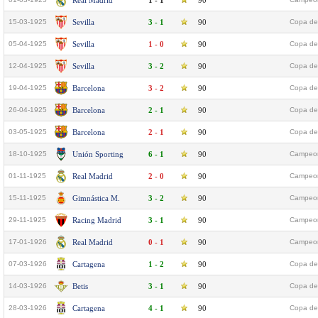
Real Madrid
1 - 1
90
15-03-1925
Sevilla
3 - 1
90
Copa del
05-04-1925
Sevilla
1 - 0
90
Copa del
12-04-1925
Sevilla
3 - 2
90
Copa del
19-04-1925
Barcelona
3 - 2
90
Copa del
26-04-1925
Barcelona
2 - 1
90
Copa del
03-05-1925
Barcelona
2 - 1
90
Copa del
18-10-1925
Unión Sporting
6 - 1
90
Campeon
01-11-1925
Real Madrid
2 - 0
90
Campeon
15-11-1925
Gimnástica M.
3 - 2
90
Campeon
29-11-1925
Racing Madrid
3 - 1
90
Campeon
17-01-1926
Real Madrid
0 - 1
90
Campeon
07-03-1926
Cartagena
1 - 2
90
Copa del
14-03-1926
Betis
3 - 1
90
Copa del
28-03-1926
Cartagena
4 - 1
90
Copa del