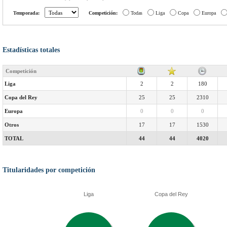
Temporada:
Competición:
Todas
Liga
Copa
Europa
Estadísticas totales
Competición
Liga
2
2
180
Copa del Rey
25
25
2310
Europa
0
0
0
Otros
17
17
1530
TOTAL
44
44
4020
Titularidades por competición
Liga
Copa del Rey