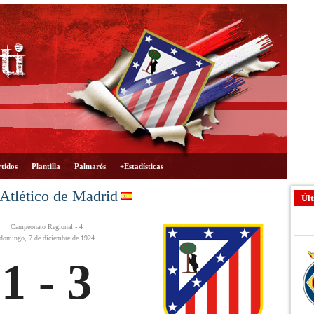
tidos
Plantilla
Palmarés
+Estadísticas
Atlético de Madrid
Últ
Campeonato Regional - 4
domingo, 7 de diciembre de 1924
1 - 3