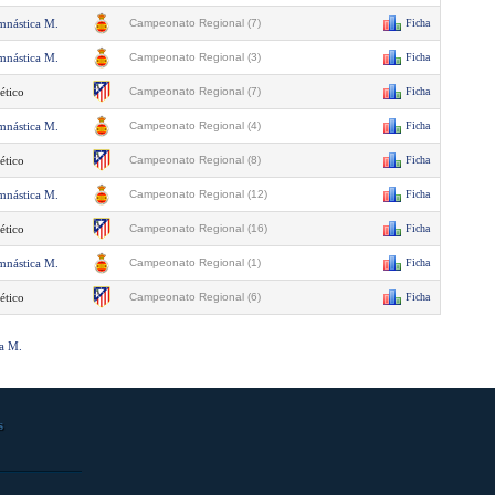
mnástica M.
Campeonato Regional (7)
Ficha
mnástica M.
Campeonato Regional (3)
Ficha
ético
Campeonato Regional (7)
Ficha
mnástica M.
Campeonato Regional (4)
Ficha
ético
Campeonato Regional (8)
Ficha
mnástica M.
Campeonato Regional (12)
Ficha
ético
Campeonato Regional (16)
Ficha
mnástica M.
Campeonato Regional (1)
Ficha
ético
Campeonato Regional (6)
Ficha
ca M.
s