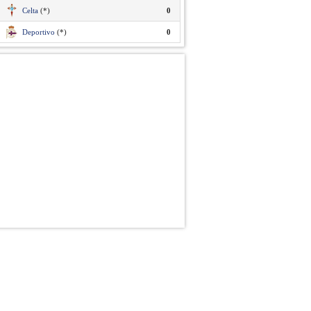
Celta
(*)
0
Deportivo
(*)
0