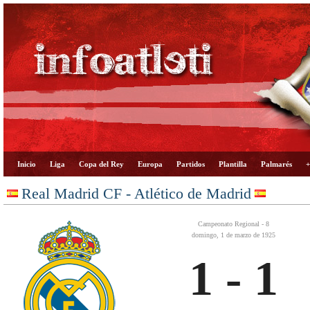
Inicio
Liga
Copa del Rey
Europa
Partidos
Plantilla
Palmarés
+
Real Madrid CF - Atlético de Madrid
Campeonato Regional - 8
domingo, 1 de marzo de 1925
1 - 1