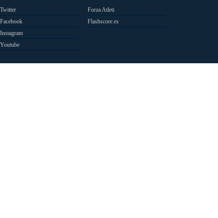
Twitter
Forza Atleti
Facebook
Flashscore.es
Instagram
Youtube