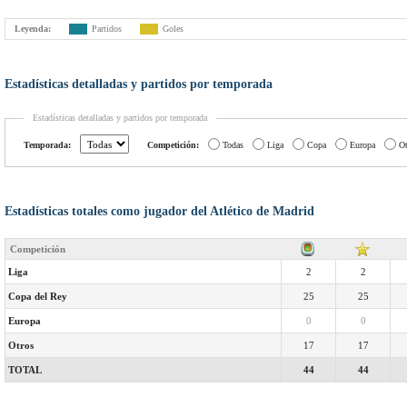
Leyenda:
Partidos
Goles
Estadísticas detalladas y partidos por temporada
Estadísticas detalladas y partidos por temporada
Temporada:
Competición:
Todas
Liga
Copa
Europa
Ot
Estadísticas totales como jugador del Atlético de Madrid
Competición
Liga
2
2
Copa del Rey
25
25
Europa
0
0
Otros
17
17
TOTAL
44
44