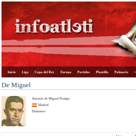
Inicio
Liga
Copa del Rey
Europa
Partidos
Plantilla
Palmarés
+
De Miguel
Antonio de Miguel Postigo
Madrid
Delantero