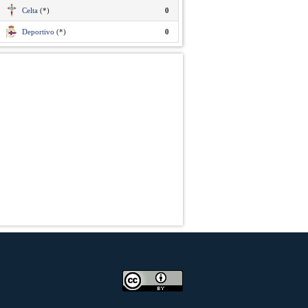
Celta
(*)
0
Deportivo
(*)
0