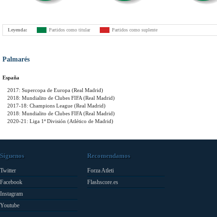
Leyenda:
Partidos como titular
Partidos como suplente
Palmarés
España
2017: Supercopa de Europa (Real Madrid)
2018: Mundialito de Clubes FIFA (Real Madrid)
2017-18: Champions League (Real Madrid)
2018: Mundialito de Clubes FIFA (Real Madrid)
2020-21: Liga 1ª División (Atlético de Madrid)
Síguenos
Recomendamos
Twitter
Forza Atleti
Facebook
Flashscore.es
Instagram
Youtube