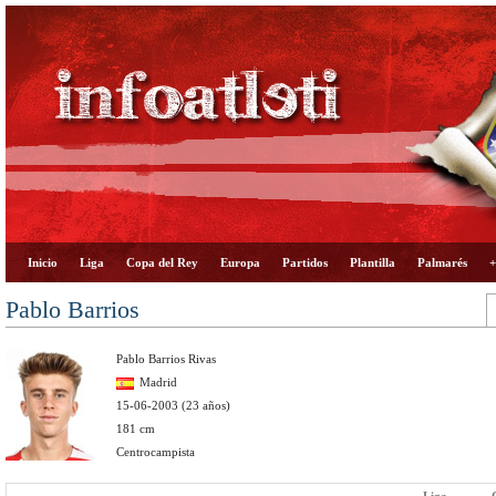
Inicio
Liga
Copa del Rey
Europa
Partidos
Plantilla
Palmarés
+
Pablo Barrios
Pablo Barrios Rivas
Madrid
15-06-2003 (23 años)
181 cm
Centrocampista