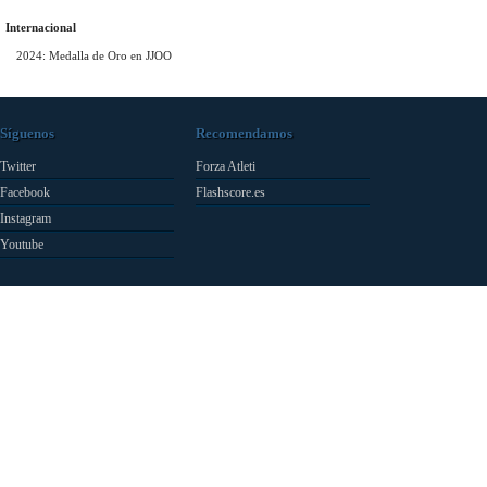
Internacional
2024: Medalla de Oro en JJOO
Síguenos
Recomendamos
Twitter
Forza Atleti
Facebook
Flashscore.es
Instagram
Youtube