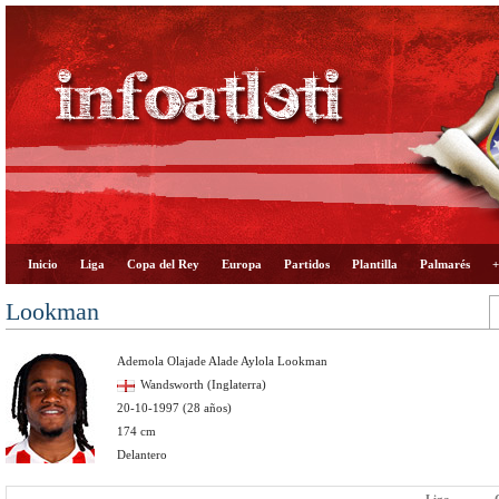
Inicio
Liga
Copa del Rey
Europa
Partidos
Plantilla
Palmarés
+
Lookman
Ademola Olajade Alade Aylola Lookman
Wandsworth (Inglaterra)
20-10-1997 (28 años)
174 cm
Delantero