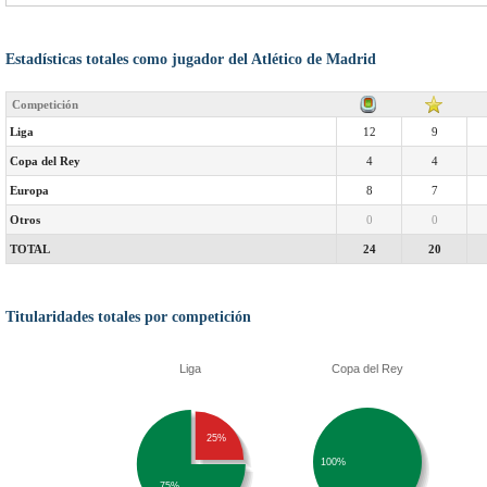
Estadísticas totales como jugador del Atlético de Madrid
Competición
Liga
12
9
Copa del Rey
4
4
Europa
8
7
Otros
0
0
TOTAL
24
20
Titularidades totales por competición
Liga
Copa del Rey
25%
100%
75%