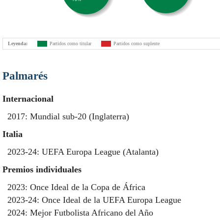
Leyenda:
Partidos como titular
Partidos como suplente
Palmarés
Internacional
2017: Mundial sub-20 (Inglaterra)
Italia
2023-24: UEFA Europa League (Atalanta)
Premios individuales
2023: Once Ideal de la Copa de África
2023-24: Once Ideal de la UEFA Europa League
2024: Mejor Futbolista Africano del Año