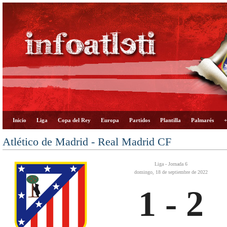
Inicio
Liga
Copa del Rey
Europa
Partidos
Plantilla
Palmarés
+
Atlético de Madrid - Real Madrid CF
Liga - Jornada 6
domingo, 18 de septiembre de 2022
1 - 2