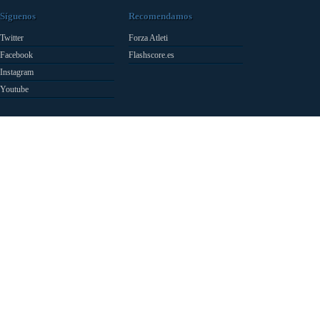
Síguenos
Recomendamos
Twitter
Forza Atleti
Facebook
Flashscore.es
Instagram
Youtube