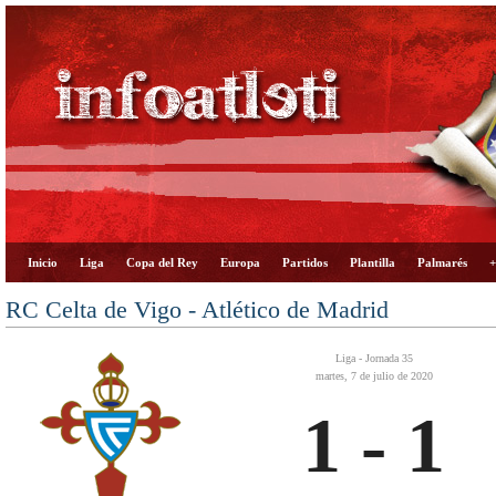
Inicio
Liga
Copa del Rey
Europa
Partidos
Plantilla
Palmarés
+
RC Celta de Vigo - Atlético de Madrid
Liga - Jornada 35
martes, 7 de julio de 2020
1 - 1