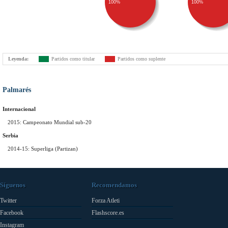
100%
100%
Leyenda:
Partidos como titular
Partidos como suplente
Palmarés
Internacional
2015: Campeonato Mundial sub-20
Serbia
2014-15: Superliga (Partizan)
Síguenos
Recomendamos
Twitter
Forza Atleti
Facebook
Flashscore.es
Instagram