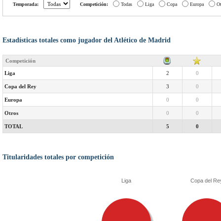
Temporada:
Competición:
Todas
Liga
Copa
Europa
Ot
Estadísticas totales como jugador del Atlético de Madrid
Competición
Liga
2
0
Copa del Rey
3
0
Europa
0
0
Otros
0
0
TOTAL
5
0
Titularidades totales por competición
Liga
Copa del Re