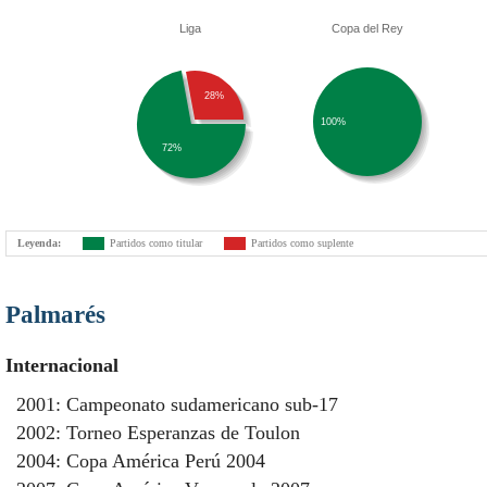
Liga
Copa del Rey
28%
100%
72%
Leyenda:
Partidos como titular
Partidos como suplente
Palmarés
Internacional
2001: Campeonato sudamericano sub-17
2002: Torneo Esperanzas de Toulon
2004: Copa América Perú 2004