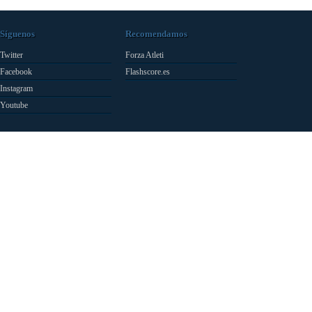
Síguenos
Recomendamos
Twitter
Forza Atleti
Facebook
Flashscore.es
Instagram
Youtube