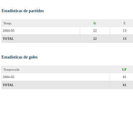
Estadísticas de partidos
Temp.
G
E
2004-05
22
13
TOTAL
22
13
Estadísticas de goles
Temporada
GF
2004-05
61
TOTAL
61