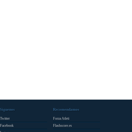
Síguenos
Recomendamos
Twitter
Forza Atleti
Facebook
Flashscore.es