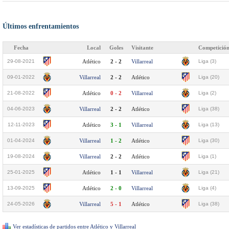
Últimos enfrentamientos
Fecha
Local
Goles
Visitante
Competició
29-08-2021
Atlético
2 - 2
Villarreal
Liga (3)
09-01-2022
Villarreal
2 - 2
Atlético
Liga (20)
21-08-2022
Atlético
0 - 2
Villarreal
Liga (2)
04-06-2023
Villarreal
2 - 2
Atlético
Liga (38)
12-11-2023
Atlético
3 - 1
Villarreal
Liga (13)
01-04-2024
Villarreal
1 - 2
Atlético
Liga (30)
19-08-2024
Villarreal
2 - 2
Atlético
Liga (1)
25-01-2025
Atlético
1 - 1
Villarreal
Liga (21)
13-09-2025
Atlético
2 - 0
Villarreal
Liga (4)
24-05-2026
Villarreal
5 - 1
Atlético
Liga (38)
Ver estadísticas de partidos entre Atlético y Villarreal