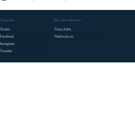
Síguenos
Recomendamos
Twitter
Forza Atleti
Facebook
Flashscore.es
Instagram
Youtube