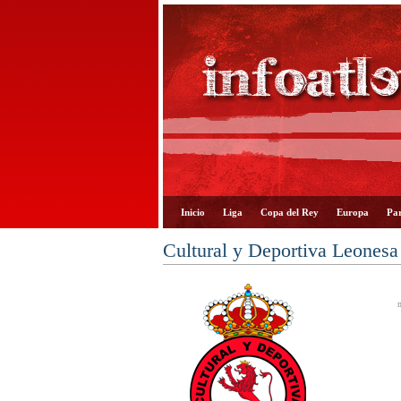
Inicio
Liga
Copa del Rey
Europa
Par
Cultural y Deportiva Leonesa