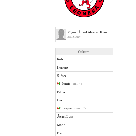
Miguel Ángel Álvarez Tomé
Entrenador
Cultural
Rubio
Herrero
Suárez
Sergio
(min. 46)
Pablo
Ivo
Casquero
(min. 72)
Ángel Luis
Mario
Fran