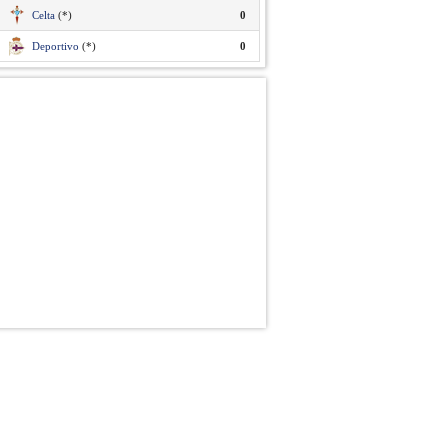
Celta
(*)
0
Deportivo
(*)
0