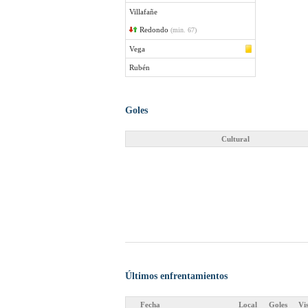
Villafañe
Redondo
(min. 67)
Vega
Rubén
Goles
Cultural
Últimos enfrentamientos
Fecha
Local
Goles
Vi