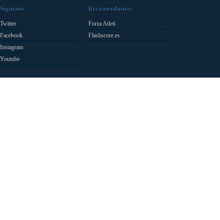
Síguenos
Recomendamos
Twitter
Forza Atleti
Facebook
Flashscore.es
Instagram
Youtube