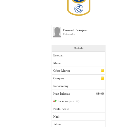
Fernando Vázquez
Entrenador
Oviedo
Esteban
Manel
César Martín
Onopko
Rabarivony
Iván Iglesias
Escurza
(min. 72)
Paulo Bento
Nadj
Jaime