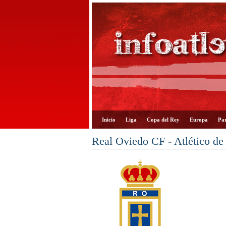
Inicio
Liga
Copa del Rey
Europa
Par
Real Oviedo CF - Atlético de