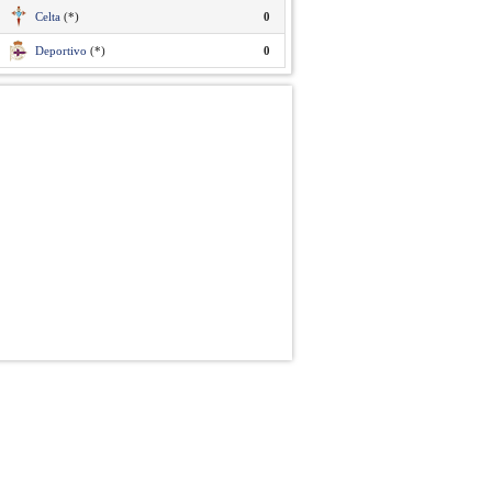
Celta
(*)
0
Deportivo
(*)
0