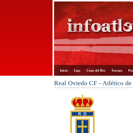
Inicio
Liga
Copa del Rey
Europa
Par
Real Oviedo CF - Atlético de