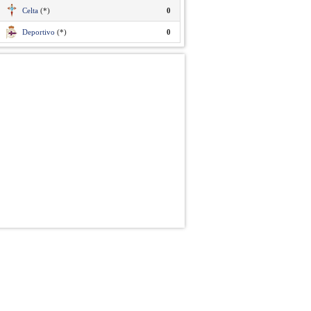
Celta
(*)
0
Deportivo
(*)
0