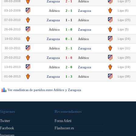
08-03-2008
Zaragoza
2 - 1
Atlético
Liga (27)
03-10-2009
Atlético
2 - 1
Zaragoza
Liga (6)
07-03-2010
Zaragoza
1 - 1
Atlético
Liga (25)
26-09-2010
Atlético
1 - 0
Zaragoza
Liga (5)
19-02-2011
Zaragoza
0 - 1
Atlético
Liga (24)
30-10-2011
Atlético
3 - 1
Zaragoza
Liga (11)
25-03-2012
Zaragoza
1 - 0
Atlético
Liga (30)
13-01-2013
Atlético
2 - 0
Zaragoza
Liga (19)
01-06-2013
Zaragoza
1 - 3
Atlético
Liga (38)
Ver estadísticas de partidos entre Atlético y Zaragoza
Síguenos
Recomendamos
Twitter
Forza Atleti
Facebook
Flashscore.es
Instagram