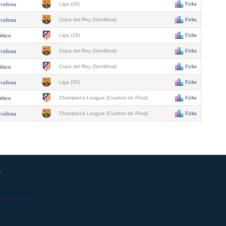
rcelona
Liga (28)
Ficha
rcelona
Copa del Rey (Semifinal)
Ficha
ético
Liga (19)
Ficha
rcelona
Copa del Rey (Semifinal)
Ficha
ético
Copa del Rey (Semifinal)
Ficha
rcelona
Liga (30)
Ficha
ético
Champions League (Cuartos de Final)
Ficha
rcelona
Champions League (Cuartos de Final)
Ficha
s