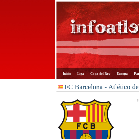
Inicio
Liga
Copa del Rey
Europa
Par
FC Barcelona - Atlético d
S