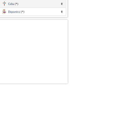
Celta
(*)
0
Deportivo
(*)
0