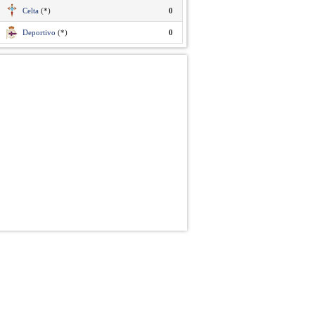
Celta
(*)
0
Deportivo
(*)
0