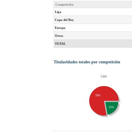
Competición
Liga
Copa del Rey
Europa
Otros
TOTAL
Titularidades totales por competición
Liga
78%
22%