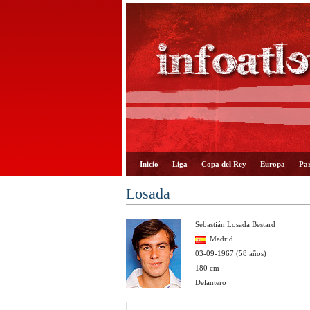
Inicio
Liga
Copa del Rey
Europa
Par
Losada
Sebastián Losada Bestard
Madrid
03-09-1967 (58 años)
180 cm
Delantero