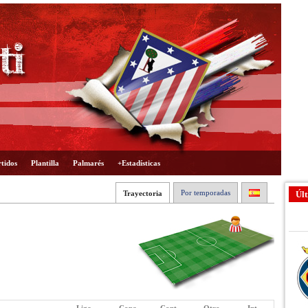
tidos
Plantilla
Palmarés
+Estadísticas
Por temporadas
Trayectoria
Últ