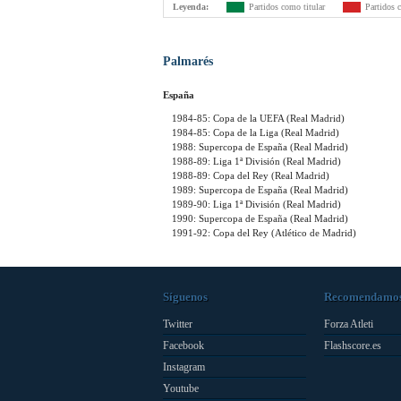
Leyenda:
Partidos como titular
Partidos 
Palmarés
España
1984-85: Copa de la UEFA (Real Madrid)
1984-85: Copa de la Liga (Real Madrid)
1988: Supercopa de España (Real Madrid)
1988-89: Liga 1ª División (Real Madrid)
1988-89: Copa del Rey (Real Madrid)
1989: Supercopa de España (Real Madrid)
1989-90: Liga 1ª División (Real Madrid)
1990: Supercopa de España (Real Madrid)
1991-92: Copa del Rey (Atlético de Madrid)
Síguenos
Recomendamo
Twitter
Forza Atleti
Facebook
Flashscore.es
Instagram
Youtube