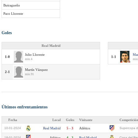
Butragueño
Paco Llorente
Goles
Real Madrid
Julio Llorente
Ma
1-0
1-1
min.4
min
Martín Vázquez
2-1
min.91
Últimos enfrentamientos
Fecha
Local
Goles
Visitante
Competició
10-01-2024
Real Madrid
5 - 3
Atlético
Supercopa d
18-01-2024
Atlético
4 - 2
Real Madrid
Copa del Rey