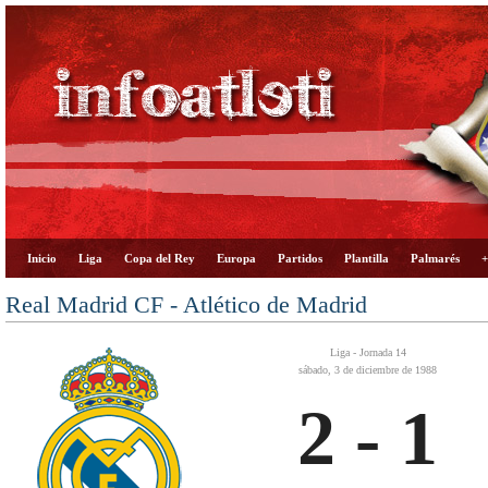
Inicio
Liga
Copa del Rey
Europa
Partidos
Plantilla
Palmarés
+
Real Madrid CF - Atlético de Madrid
Liga - Jornada 14
sábado, 3 de diciembre de 1988
2 - 1