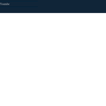
Youtube