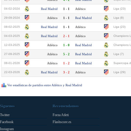
04-02-2024
Real Madrid
1 - 1
Atlético
Liga (23)
29-09-2024
Atlético
1 - 1
Real Madrid
Liga (8)
08-02-2025
Real Madrid
1 - 1
Atlético
Liga (23)
04-03-2025
Real Madrid
2 - 1
Atlético
Champions L
12-03-2025
Atlético
1 - 0
Real Madrid
Champions L
27-09-2025
Atlético
5 - 2
Real Madrid
Liga (7)
08-01-2026
Atlético
1 - 2
Real Madrid
Supercopa d
22-03-2026
Real Madrid
3 - 2
Atlético
Liga (29)
Ver estadísticas de partidos entre Atlético y Real Madrid
Síguenos
Recomendamos
Twitter
Forza Atleti
Facebook
Flashscore.es
Instagram