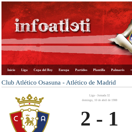
Inicio
Liga
Copa del Rey
Europa
Partidos
Plantilla
Palmarés
+
Club Atlético Osasuna - Atlético de Madrid
Liga - Jornada 32
domingo, 10 de abril de 1988
2 - 1