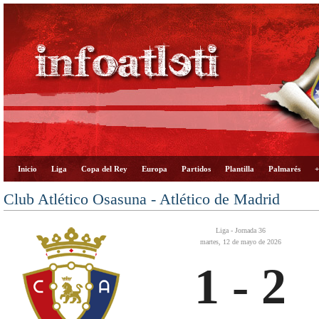
Inicio
Liga
Copa del Rey
Europa
Partidos
Plantilla
Palmarés
+
Club Atlético Osasuna - Atlético de Madrid
Liga - Jornada 36
martes, 12 de mayo de 2026
1 - 2