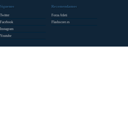
Síguenos
Recomendamos
Twitter
Forza Atleti
Facebook
Flashscore.es
Instagram
Youtube