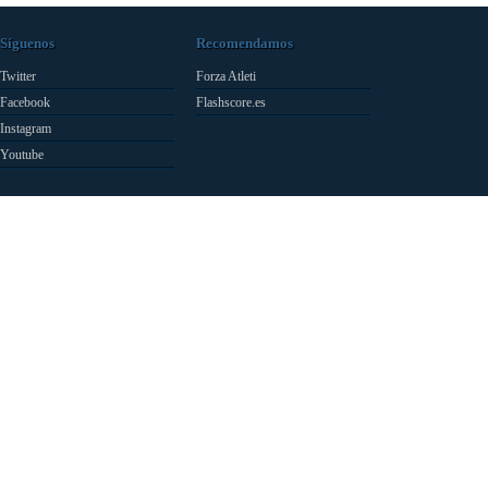
Síguenos
Recomendamos
Twitter
Forza Atleti
Facebook
Flashscore.es
Instagram
Youtube