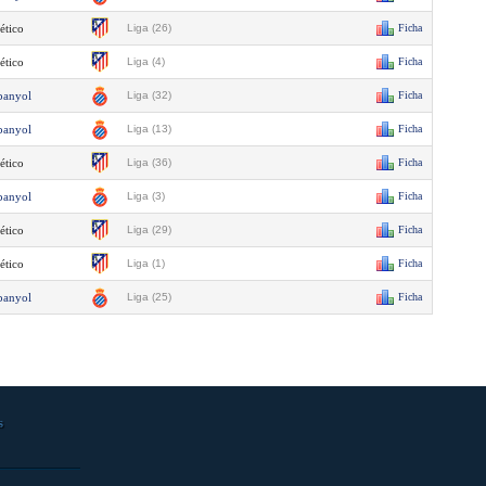
ético
Liga (26)
Ficha
ético
Liga (4)
Ficha
panyol
Liga (32)
Ficha
panyol
Liga (13)
Ficha
ético
Liga (36)
Ficha
panyol
Liga (3)
Ficha
ético
Liga (29)
Ficha
ético
Liga (1)
Ficha
panyol
Liga (25)
Ficha
s