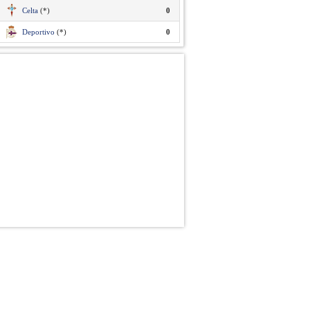
Celta
(*)
0
Deportivo
(*)
0