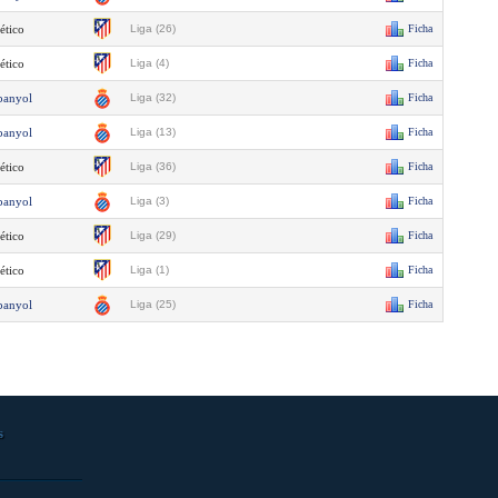
ético
Liga (26)
Ficha
ético
Liga (4)
Ficha
panyol
Liga (32)
Ficha
panyol
Liga (13)
Ficha
ético
Liga (36)
Ficha
panyol
Liga (3)
Ficha
ético
Liga (29)
Ficha
ético
Liga (1)
Ficha
panyol
Liga (25)
Ficha
s