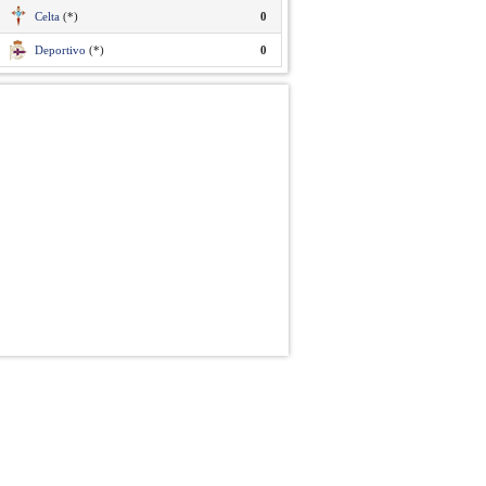
Celta
(*)
0
Deportivo
(*)
0