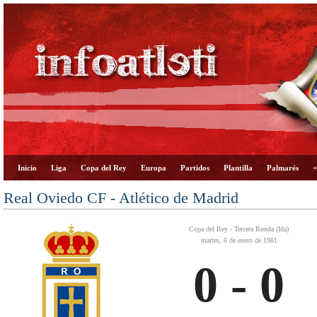
Inicio
Liga
Copa del Rey
Europa
Partidos
Plantilla
Palmarés
+
Real Oviedo CF - Atlético de Madrid
Copa del Rey - Tercera Ronda (Ida)
martes, 6 de enero de 1981
0 - 0