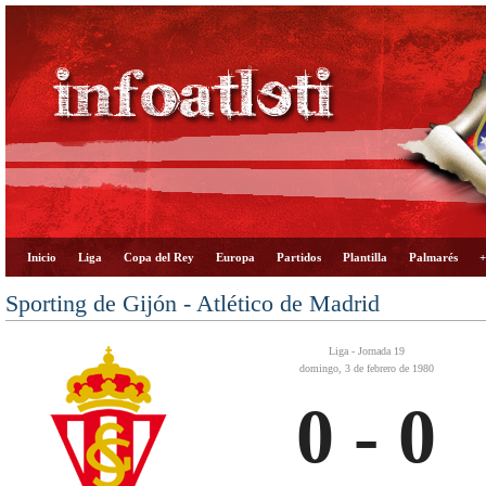
Inicio
Liga
Copa del Rey
Europa
Partidos
Plantilla
Palmarés
+
Sporting de Gijón - Atlético de Madrid
Liga - Jornada 19
domingo, 3 de febrero de 1980
0 - 0