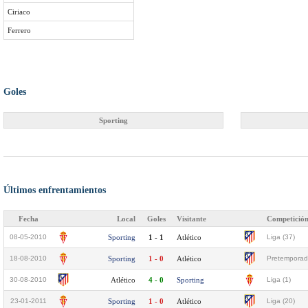
Ciriaco
Ferrero
Goles
Sporting
Últimos enfrentamientos
Fecha
Local
Goles
Visitante
Competició
08-05-2010
Sporting
1 - 1
Atlético
Liga (37)
18-08-2010
Sporting
1 - 0
Atlético
Pretemporad
30-08-2010
Atlético
4 - 0
Sporting
Liga (1)
23-01-2011
Sporting
1 - 0
Atlético
Liga (20)