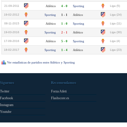
21-09-2011
Atlético
4 - 0
Sporting
Liga (5)
19-02-2012
Sporting
1 - 1
Atlético
Liga (24)
08-11-2015
Atlético
1 - 0
Sporting
Liga (11)
19-03-2016
Sporting
2 - 1
Atlético
Liga (30)
17-09-2016
Atlético
5 - 0
Sporting
Liga (4)
18-02-2017
Sporting
1 - 4
Atlético
Liga (23)
Ver estadísticas de partidos entre Atlético y Sporting
Síguenos
Recomendamos
Twitter
Forza Atleti
Facebook
Flashscore.es
Instagram
Youtube