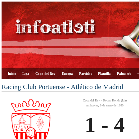
Inicio
Liga
Copa del Rey
Europa
Partidos
Plantilla
Palmarés
+
Racing Club Portuense - Atlético de Madrid
Copa del Rey - Tercera Ronda (Ida)
miércoles, 9 de enero de 1980
1 - 4