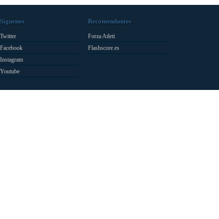
Síguenos
Recomendamos
Twitter
Forza Atleti
Facebook
Flashscore.es
Instagram
Youtube