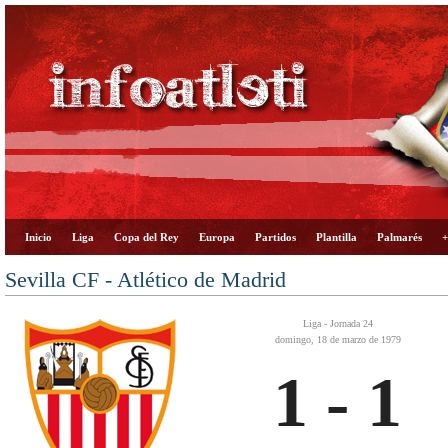
Inicio
Liga
Copa del Rey
Europa
Partidos
Plantilla
Palmarés
+
Sevilla CF - Atlético de Madrid
Liga - Jornada 24
domingo, 18 de marzo de 1979
1 - 1