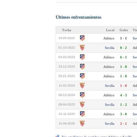
Últimos enfrentamientos
Fecha
Local
Goles
Vi
15-05-2022
Atlético
1 - 1
Sev
01-10-2022
Sevilla
0 - 2
Atl
04-03-2023
Atlético
6 - 1
Sev
23-12-2023
Atlético
1 - 0
Sev
25-01-2024
Atlético
1 - 0
Sev
11-02-2024
Sevilla
1 - 0
Atl
08-12-2024
Atlético
4 - 3
Sev
06-04-2025
Sevilla
1 - 2
Atl
01-11-2025
Atlético
3 - 0
Sev
11-04-2026
Sevilla
2 - 1
Atl