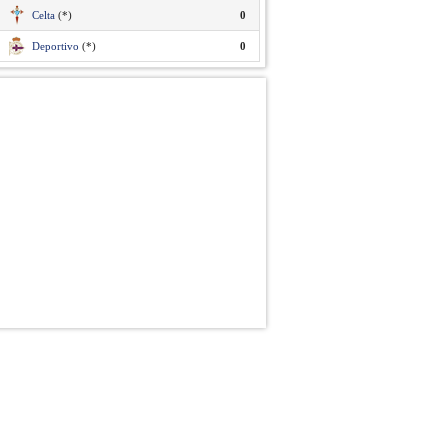
Celta
(*)
0
Deportivo
(*)
0