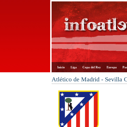
Inicio
Liga
Copa del Rey
Europa
Par
Atlético de Madrid - Sevilla 