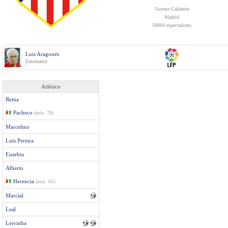
Vicente Calderón
Madrid
50000 espectadores
Luis Aragonés
Entrenador
Atlético
Reina
Pacheco
(min. 78)
Marcelino
Luis Pereira
Eusebio
Alberto
Herencia
(min. 65)
Marcial
Leal
Leivinha