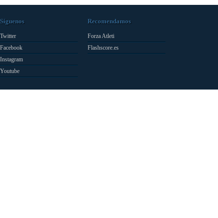
Síguenos
Recomendamos
Twitter
Forza Atleti
Facebook
Flashscore.es
Instagram
Youtube