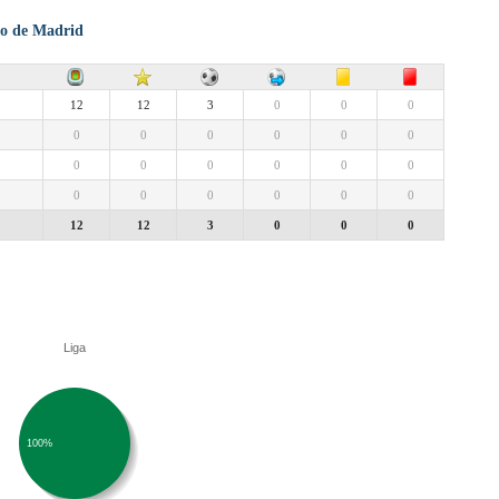
ico de Madrid
12
12
3
0
0
0
0
0
0
0
0
0
0
0
0
0
0
0
0
0
0
0
0
0
12
12
3
0
0
0
Liga
100%