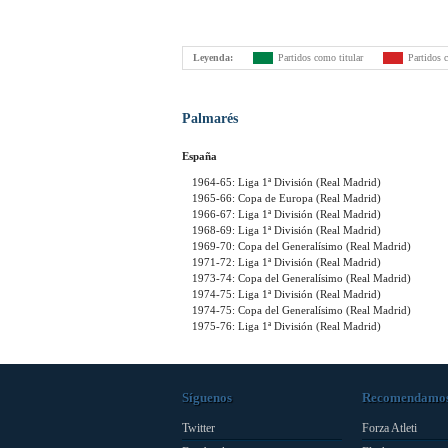
Leyenda:
Partidos como titular
Partidos 
Palmarés
España
1964-65: Liga 1ª División (Real Madrid)
1965-66: Copa de Europa (Real Madrid)
1966-67: Liga 1ª División (Real Madrid)
1968-69: Liga 1ª División (Real Madrid)
1969-70: Copa del Generalísimo (Real Madrid)
1971-72: Liga 1ª División (Real Madrid)
1973-74: Copa del Generalísimo (Real Madrid)
1974-75: Liga 1ª División (Real Madrid)
1974-75: Copa del Generalísimo (Real Madrid)
1975-76: Liga 1ª División (Real Madrid)
Síguenos
Recomendamo
Twitter
Forza Atleti