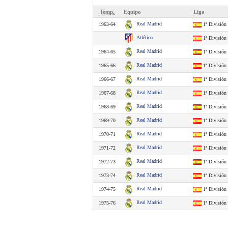
Temp.
Equipo
Liga
Real Madrid
1963-64
1ª División
Atlético
1ª División
Real Madrid
1964-65
1ª División
Real Madrid
1965-66
1ª División
Real Madrid
1966-67
1ª División
Real Madrid
1967-68
1ª División
Real Madrid
1968-69
1ª División
Real Madrid
1969-70
1ª División
Real Madrid
1970-71
1ª División
Real Madrid
1971-72
1ª División
Real Madrid
1972-73
1ª División
Real Madrid
1973-74
1ª División
Real Madrid
1974-75
1ª División
Real Madrid
1975-76
1ª División