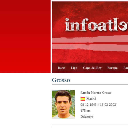
Inicio
Liga
Copa del Rey
Europa
Par
Grosso
Ramón Moreno Grosso
Madrid
08-12-1943 » 13-02-2002
175 cm
Delantero