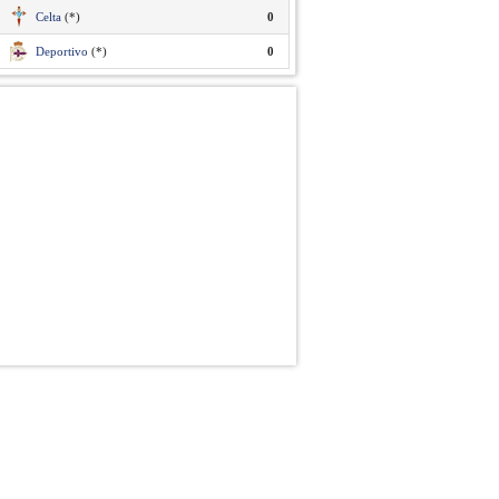
Celta
(*)
0
Deportivo
(*)
0