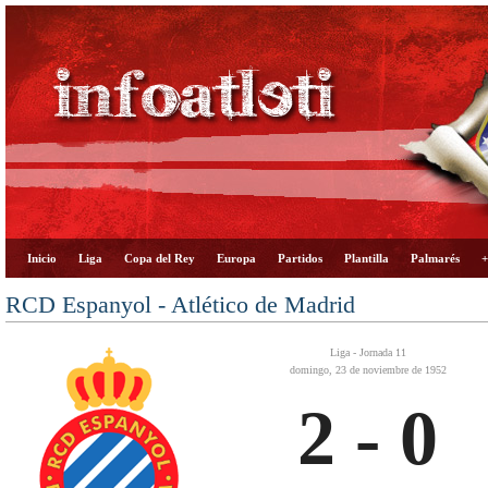
Inicio
Liga
Copa del Rey
Europa
Partidos
Plantilla
Palmarés
+
RCD Espanyol - Atlético de Madrid
Liga - Jornada 11
domingo, 23 de noviembre de 1952
2 - 0