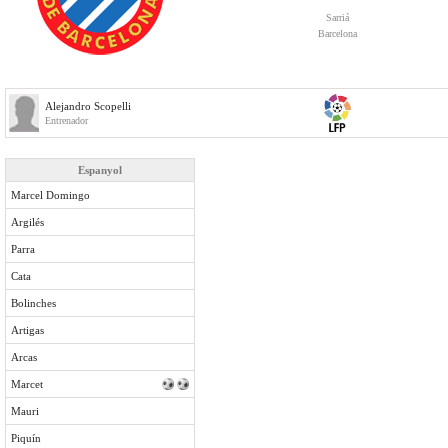
Sarriá
Barcelona
Alejandro Scopelli
Entrenador
Espanyol
Marcel Domingo
Argilés
Parra
Cata
Bolinches
Artigas
Arcas
Marcet
Mauri
Piquín