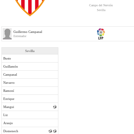
Campo del Nervión
Sevilla
Guillermo Campanal
Entrenador
Sevilla
Busto
Guillamón
Campanal
Navarro
Ramoní
Enrique
Mangui
Liz
Araujo
Domenech