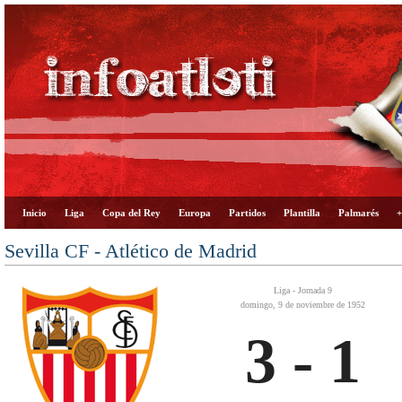
Inicio
Liga
Copa del Rey
Europa
Partidos
Plantilla
Palmarés
+
Sevilla CF - Atlético de Madrid
Liga - Jornada 9
domingo, 9 de noviembre de 1952
3 - 1