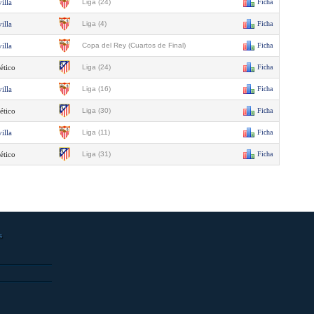
illa
Liga (24)
Ficha
illa
Liga (4)
Ficha
illa
Copa del Rey (Cuartos de Final)
Ficha
ético
Liga (24)
Ficha
illa
Liga (16)
Ficha
ético
Liga (30)
Ficha
illa
Liga (11)
Ficha
ético
Liga (31)
Ficha
s