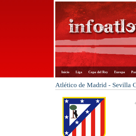
Inicio
Liga
Copa del Rey
Europa
Par
Atlético de Madrid - Sevilla 