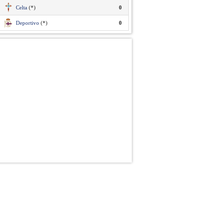
Celta
(*)
0
Deportivo
(*)
0