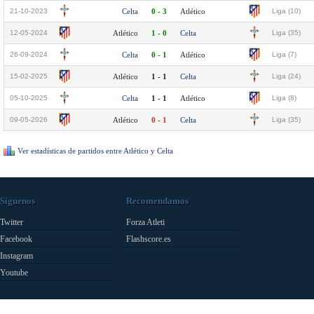
21-10-2023
Celta
0 - 3
Atlético
Liga (10)
12-05-2024
Atlético
1 - 0
Celta
Liga (35)
26-09-2024
Celta
0 - 1
Atlético
Liga (7)
15-02-2025
Atlético
1 - 1
Celta
Liga (24)
05-10-2025
Celta
1 - 1
Atlético
Liga (8)
09-05-2026
Atlético
0 - 1
Celta
Liga (35)
Ver estadísticas de partidos entre Atlético y Celta
Síguenos
Recomendamos
Twitter
Forza Atleti
Facebook
Flashscore.es
Instagram
Youtube