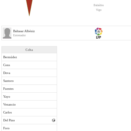
Balaídos
Vigo
Baltasar Albéniz
Entrenador
Celta
Bermúdez
Cons
Deva
Santoro
Fuentes
Yayo
Venancio
Carlos
Del Pino
Foro