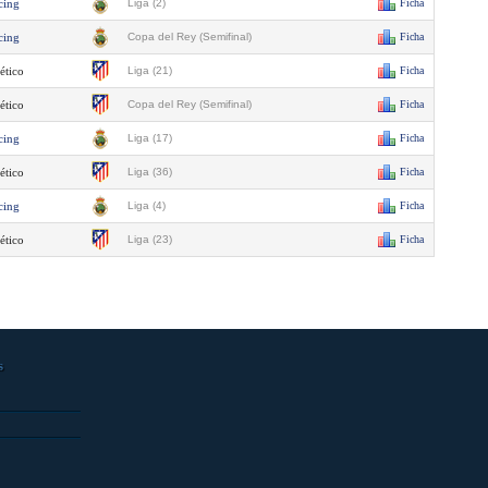
cing
Liga (2)
Ficha
cing
Copa del Rey (Semifinal)
Ficha
ético
Liga (21)
Ficha
ético
Copa del Rey (Semifinal)
Ficha
cing
Liga (17)
Ficha
ético
Liga (36)
Ficha
cing
Liga (4)
Ficha
ético
Liga (23)
Ficha
s