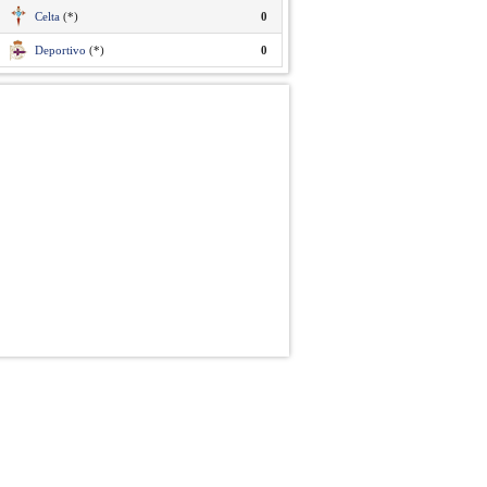
Celta
(*)
0
Deportivo
(*)
0