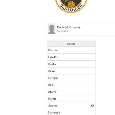
Randolph Galloway
Entrenador
Racing
Pedrosa
Ceballos
Ilardia
Ibarra
Germán
Ruiz
Rivero
Fuente
Arteche
Larrinaga