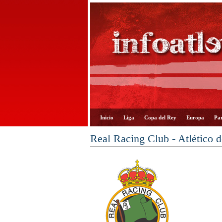
Inicio
Liga
Copa del Rey
Europa
Par
Real Racing Club - Atlético 