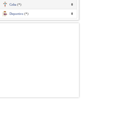
Celta
(*)
0
Deportivo
(*)
0