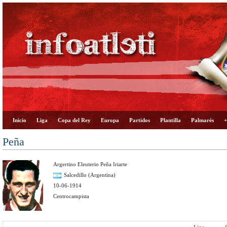
Inicio
Liga
Copa del Rey
Europa
Partidos
Plantilla
Palmarés
+
Peña
Argertino Eleuterio Peña Iriarte
Salcedillo (Argentina)
10-06-1914
Centrocampista