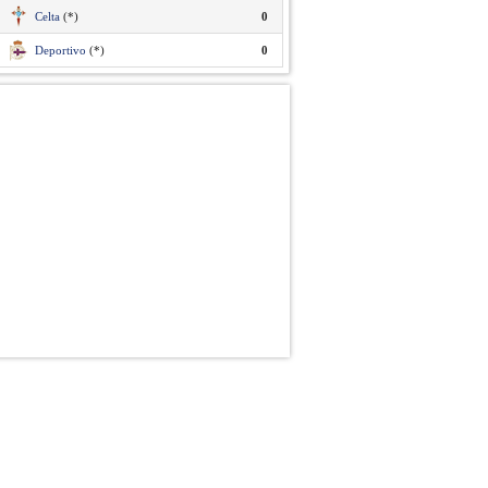
Celta
(*)
0
Deportivo
(*)
0