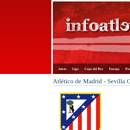
Inicio
Liga
Copa del Rey
Europa
Par
Atlético de Madrid - Sevilla 