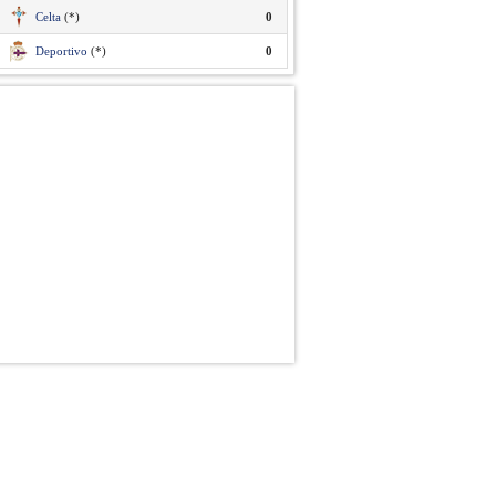
Celta
(*)
0
Deportivo
(*)
0