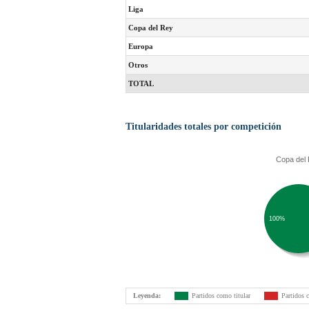
Liga
Copa del Rey
Europa
Otros
TOTAL
Titularidades totales por competición
Copa del
100%
Leyenda:
Partidos como titular
Partidos 