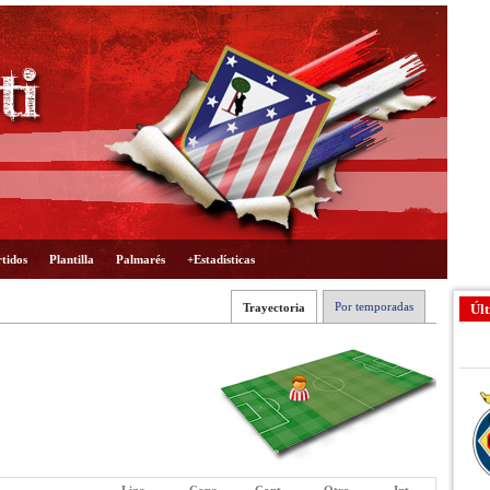
tidos
Plantilla
Palmarés
+Estadísticas
Por temporadas
Trayectoria
Últ